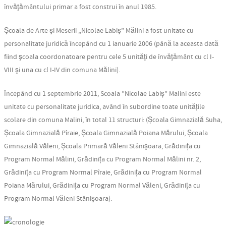
învăţământului primar a fost construi în anul 1985.
Şcoala de Arte şi Meserii „Nicolae Labiş” Mălini a fost unitate cu
personalitate juridică începând cu 1 ianuarie 2006 (până la aceasta dată
fiind şcoala coordonatoare pentru cele 5 unităţi de învăţământ cu cl I-
VIII şi una cu cl I-IV din comuna Mălini).
Începând cu 1 septembrie 2011, Scoala ”Nicolae Labiș” Malini este
unitate cu personalitate juridica, având în subordine toate unitățile
scolare din comuna Malini, în total 11 structuri: (Școala Gimnazială Suha,
Școala Gimnazială Pîraie, Școala Gimnazială Poiana Mărului, Școala
Gimnazială Văleni, Școala Primară Văleni Stânişoara, Grădinița cu
Program Normal Mălini, Grădinița cu Program Normal Mălini nr. 2,
Grădinița cu Program Normal Pîraie, Grădinița cu Program Normal
Poiana Mărului, Grădinița cu Program Normal Văleni, Grădinița cu
Program Normal Văleni Stânişoara).