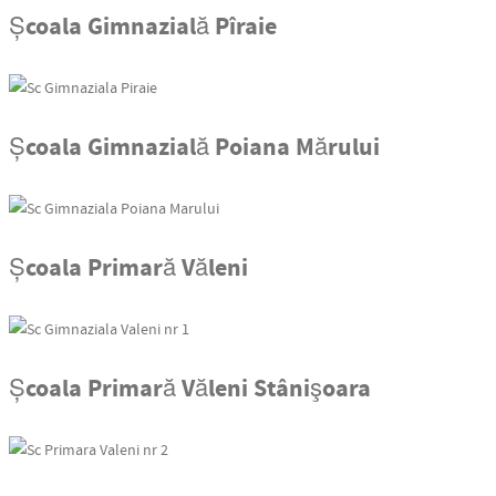
Școala Gimnazială Pîraie
Școala Gimnazială Poiana Mărului
Școala Primară Văleni
Școala Primară Văleni Stânişoara