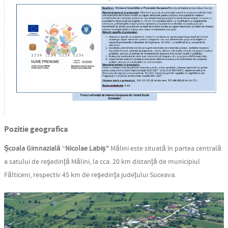
Pozitie geografica
Şcoala Gimnazială
“
Nicolae Labiş”
Mălini este situată în partea centrală
a satului de reşedinţă Mălini, la cca. 20 km distanţă de municipiul
Fălticeni, respectiv 45 km de reşedinţa judeţului Suceava.