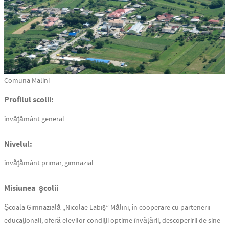
Comuna Malini
Profilul scolii:
învăţământ general
Nivelul:
învăţământ primar, gimnazial
Misiunea şcolii
Şcoala Gimnazială „Nicolae Labiş” Mălini, în cooperare cu partenerii
educaţionali, oferă elevilor condiţii optime învăţării, descoperirii de sine