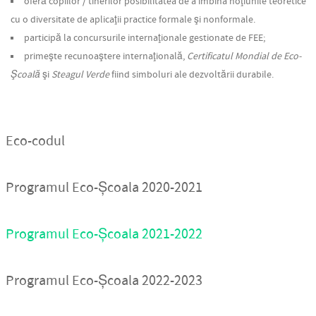
oferă copiilor / tinerilor posibilitatea de a îmbina noţiunile teoretice
cu o diversitate de aplicaţii practice formale şi nonformale.
participă la concursurile internaţionale gestionate de FEE;
primeşte recunoaştere internaţională,
Certificatul Mondial de Eco-
Şcoală
şi
Steagul Verde
fiind simboluri ale dezvoltării durabile.
Eco-codul
Programul Eco-Școala 2020-2021
Programul Eco-Școala 2021-2022
Programul Eco-Școala 2022-2023