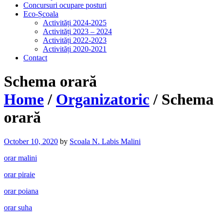
Concursuri ocupare posturi
Eco-Școala
Activități 2024-2025
Activități 2023 – 2024
Activități 2022-2023
Activități 2020-2021
Contact
Schema orară
Home
/
Organizatoric
/
Schema
orară
October 10, 2020
by
Scoala N. Labis Malini
orar malini
orar piraie
orar poiana
orar suha